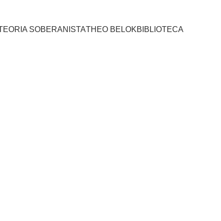
TEORIA SOBERANISTA
THEO BELOK
BIBLIOTECA